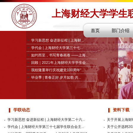
上海财经大学学生
首页
部门介绍
学习新思想 奋进新征程 | 上海财...
学代会 | 上海财经大学第三十七...
​如约而至，书写青春画卷 ——上海...
回顾｜2021年上海财经大学学生会...
我校隆重举行庆祝建党100周年“...
毕业季 | 青春正好 岁月如歌 共...
学联动态
资料下载
学习新思想 奋进新征程 | 上海财经大学第二十六...
关于开展上海财经
学代会 | 上海财经大学第三十七届学生联合会主...
关于公开选聘202