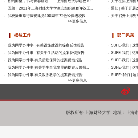
​如约而至，书写青春画卷 ——上海财经大学建校10...
关于征集上海财经
回顾｜2021年上海财经大学学生会组织述职评议工...
通知 | 关于开展20
我校隆重举行庆祝建党100周年“红色经典进校园...
关于召开上海财经
>>更多信息
权益工作
部门风采
我为同学办件事 | 有关设施建设的提案反馈报告
SUFE·我们 
我为同学办件事 | 有关学生活动的提案反馈报告
SUFE·我们 |
我为同学办件事|有关后勤保障的提案反馈报告
SUFE·我们 |
我为同学办件事|有关学生自我发展的提案反馈报...
SUFE·我们 |
我为同学办件事|有关教务教学的提案反馈报告
SUFE･我们 |
>>更多信息
版权所有·上海财经大学 地址：上海市国定路